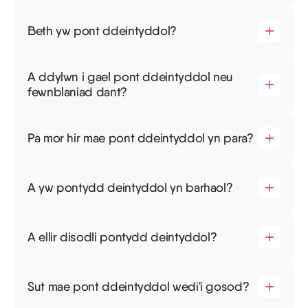
Beth yw pont ddeintyddol?
A ddylwn i gael pont ddeintyddol neu
fewnblaniad dant?
Pa mor hir mae pont ddeintyddol yn para?
A yw pontydd deintyddol yn barhaol?
A ellir disodli pontydd deintyddol?
Sut mae pont ddeintyddol wedi'i gosod?