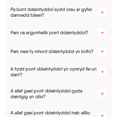
Pa bont ddeintyddol sydd orau ar gyfer
dannedd blaen?
Pam na argymhellir pont ddeintyddol?
Pam mae fy mhont ddeintyddol yn brifo?
A fydd pont ddeintyddol yn cymryd lle un
dant?
A allaf gael pont ddeintyddol gyda
deintgig yn cilio?
A allaf gael pont ddeintyddol heb eillio