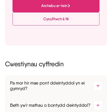
Archebu ar-lein
Cysylltwch â Ni
Cwestiynau cyffredin
Pa mor hir mae pont ddeintyddol yn ei
gymryd?
Beth yw'r mathau o bontydd deintyddol?